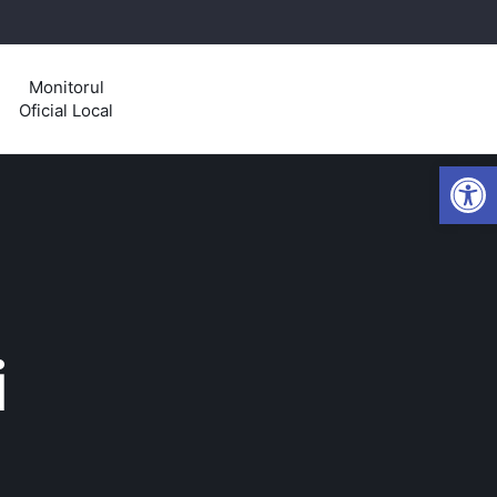
Monitorul
Oficial Local
Open
i