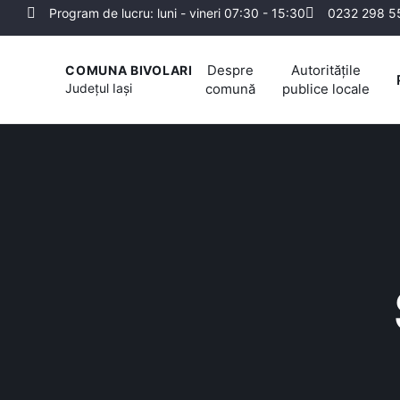
Program de lucru: luni - vineri 07:30 - 15:30
0232 298 5
Despre
Autoritățile
COMUNA BIVOLARI
Județul
Iași
comună
publice locale